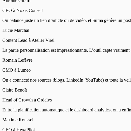
Antoine Girard
CEO à Noxis Conseil
On balance juste un lien d’article ou de vidéo, et Suma génère un pos
Lucie Marchal
Content Lead à Atelier Virel
La partie personnalisation est impressionnante. L’outil capte vraiment 
Romain Lefèvre
CMO à Lumeo
On a connecté nos sources (blogs, LinkedIn, YouTube) et toute la veil
Claire Benoît
Head of Growth à Ordalys
Entre la planification automatique et le dashboard analytics, on a enfin
Maxime Roussel
CEO à HexaPilot