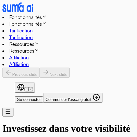
Fonctionnalités
Fonctionnalités
Tarification
Tarification
Ressources
Ressources
Affiliation
Affiliation
Previous slide
Next slide
🇫🇷
Se connecter
Commencer l'essai gratuit
Investissez dans votre
visibilité