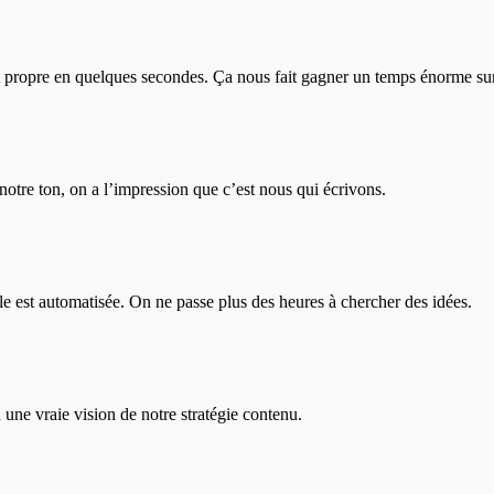
t propre en quelques secondes. Ça nous fait gagner un temps énorme sur 
notre ton, on a l’impression que c’est nous qui écrivons.
le est automatisée. On ne passe plus des heures à chercher des idées.
 une vraie vision de notre stratégie contenu.