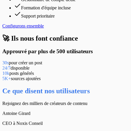
Formation d'équipe incluse
Support prioritaire
Configurons ensemble
🚀 Ils nous font confiance
Approuvé par plus de
500 utilisateurs
30s
pour créer un post
24/7
disponible
10k
posts générés
5K+
sources ajoutées
Ce que disent nos utilisateurs
Rejoignez des milliers de créateurs de contenu
Antoine Girard
CEO à Noxis Conseil