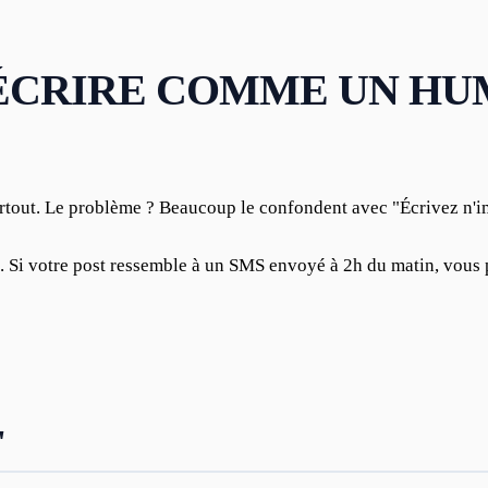
 ÉCRIRE COMME UN HU
artout. Le problème ? Beaucoup le confondent avec "Écrivez n'
n. Si votre post ressemble à un SMS envoyé à 2h du matin, vous pe
"