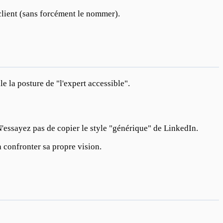
client (sans forcément le nommer).
le la posture de "l'expert accessible".
 N'essayez pas de copier le style "générique" de LinkedIn.
à confronter sa propre vision.