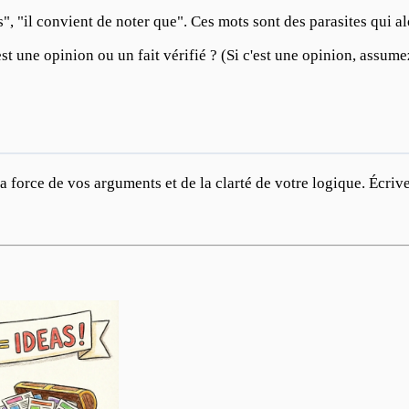
rs", "il convient de noter que". Ces mots sont des parasites qui a
est une opinion ou un fait vérifié ? (Si c'est une opinion, assum
a force de vos arguments et de la clarté de votre logique. Écrive