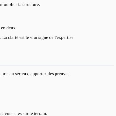
r oublier la structure.
a en deux.
La clarté est le vrai signe de l'expertise.
re pris au sérieux, apportez des preuves.
 vous êtes sur le terrain.