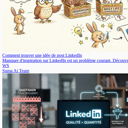
Comment trouver une idée de post LinkedIn
Manquer d'inspiration sur LinkedIn est un problème courant. Découvre
WS
Suma Ai Team