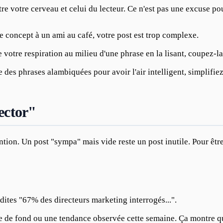
re votre cerveau et celui du lecteur. Ce n'est pas une excuse pou
e concept à un ami au café, votre post est trop complexe.
 votre respiration au milieu d'une phrase en la lisant, coupez-l
 des phrases alambiquées pour avoir l'air intelligent, simplifiez. 
tector"
attention. Un post "sympa" mais vide reste un post inutile. Pour êt
dites "67% des directeurs marketing interrogés...".
le de fond ou une tendance observée cette semaine. Ça montre que