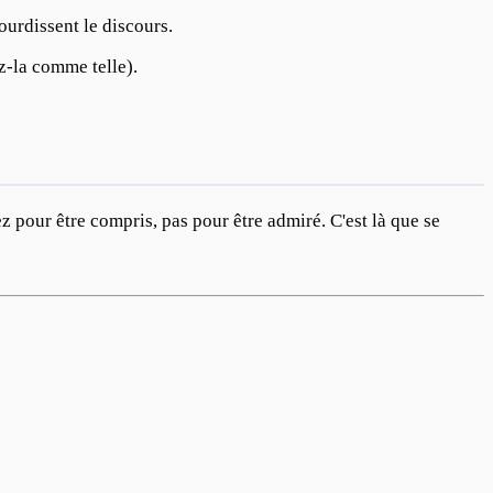
lourdissent le discours.
ez-la comme telle).
z pour être compris, pas pour être admiré. C'est là que se 