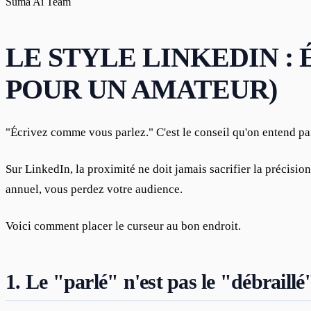
Suma Ai Team
LE STYLE LINKEDIN :
POUR UN AMATEUR)
"Écrivez comme vous parlez." C'est le conseil qu'on entend p
Sur LinkedIn, la proximité ne doit jamais sacrifier la précisio
annuel, vous perdez votre audience.
Voici comment placer le curseur au bon endroit.
1. Le "parlé" n'est pas le "débraillé