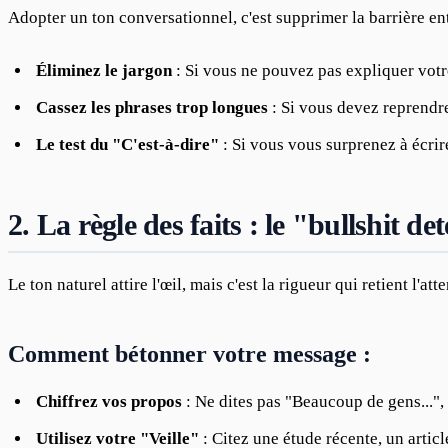
Adopter un ton conversationnel, c'est supprimer la barrière ent
Éliminez le jargon
: Si vous ne pouvez pas expliquer votr
Cassez les phrases trop longues
: Si vous devez reprendre
Le test du "C'est-à-dire"
: Si vous vous surprenez à écrire
2. La règle des faits : le "bullshit de
Le ton naturel attire l'œil, mais c'est la rigueur qui retient l'
Comment bétonner votre message :
Chiffrez vos propos
: Ne dites pas "Beaucoup de gens...", 
Utilisez votre "Veille"
: Citez une étude récente, un artic