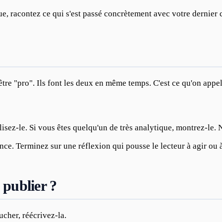
ue, racontez ce qui s'est passé concrètement avec votre dernier 
être "pro". Ils font les deux en même temps. C'est ce qu'on appel
lisez-le. Si vous êtes quelqu'un de très analytique, montrez-le.
ce. Terminez sur une réflexion qui pousse le lecteur à agir ou 
 publier ?
ucher, réécrivez-la.