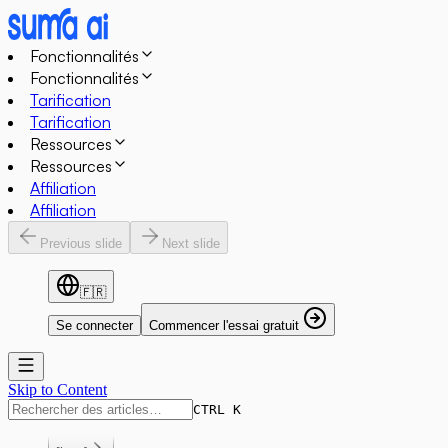
Fonctionnalités
Fonctionnalités
Tarification
Tarification
Ressources
Ressources
Affiliation
Affiliation
Previous slide
Next slide
🇫🇷
Se connecter
Commencer l'essai gratuit
Skip to Content
CTRL K