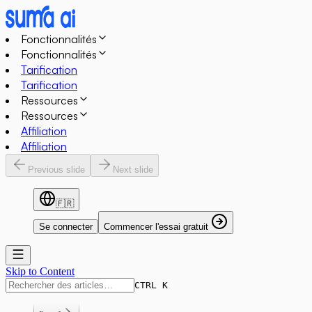
Fonctionnalités
Fonctionnalités
Tarification
Tarification
Ressources
Ressources
Affiliation
Affiliation
Previous slide
Next slide
🇫🇷
Se connecter
Commencer l'essai gratuit
Skip to Content
CTRL K