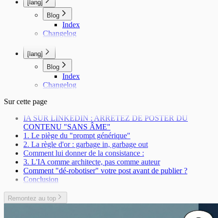
[lang]
Blog
Index
Changelog
[lang]
Blog
Index
Changelog
Sur cette page
IA SUR LINKEDIN : ARRÊTEZ DE POSTER DU
CONTENU "SANS ÂME"
1. Le piège du "prompt générique"
2. La règle d'or : garbage in, garbage out
Comment lui donner de la consistance :
3. L'IA comme architecte, pas comme auteur
Comment "dé-robotiser" votre post avant de publier ?
Conclusion
Remontez au top