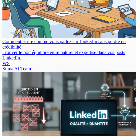
Comment écrire comme vous parlez sur LinkedIn sans perdre en
crédibilité
Trouver le bon équilibre entre naturel et expertise dans vos posts
LinkedIn.
WS
Suma Ai Team