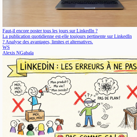
Faut-il encore poster tous les jours sur LinkedIn ?
La publication quotidienne est-elle toujours pertinente sur LinkedIn
? Analyse des avantages, limites et alternatives.
WS
Alexis NGabala