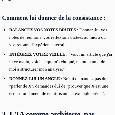
Comment lui donner de la consistance :
BALANCEZ VOS NOTES BRUTES
: Donnez-lui vos
notes de réunions, vos réflexions dictées au micro ou
vos retours d'expérience terrain.
INTÉGREZ VOTRE VEILLE
: "Voici un article que j'ai
lu ce matin, voici ce qui m'a choqué, maintenant aide-
moi à structurer mon analyse."
DONNEZ-LUI UN ANGLE
: Ne lui demandez pas de
"parler de X", demandez-lui de "prouver que X est une
erreur fondamentale en utilisant cet exemple précis".
3. L'IA comme architecte, pas