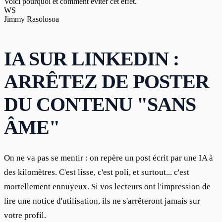
Voici pourquoi et comment éviter cet effet.
WS
Jimmy Rasolosoa
IA SUR LINKEDIN :
ARRÊTEZ DE POSTER
DU CONTENU "SANS
ÂME"
On ne va pas se mentir : on repère un post écrit par une IA à 
des kilomètres. C'est lisse, c'est poli, et surtout... c'est 
mortellement ennuyeux. Si vos lecteurs ont l'impression de 
lire une notice d'utilisation, ils ne s'arrêteront jamais sur 
votre profil.