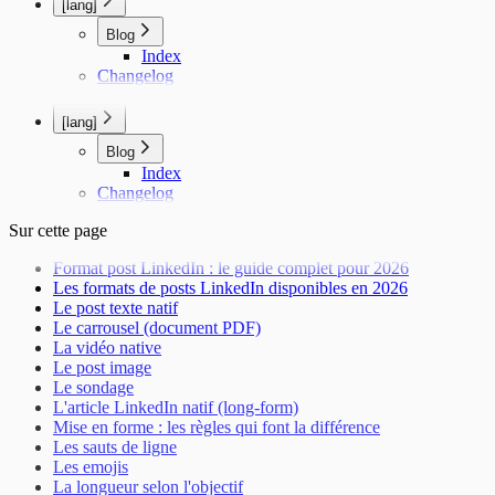
[lang]
Blog
Index
Changelog
[lang]
Blog
Index
Changelog
Sur cette page
Format post LinkedIn : le guide complet pour 2026
Les formats de posts LinkedIn disponibles en 2026
Le post texte natif
Le carrousel (document PDF)
La vidéo native
Le post image
Le sondage
L'article LinkedIn natif (long-form)
Mise en forme : les règles qui font la différence
Les sauts de ligne
Les emojis
La longueur selon l'objectif