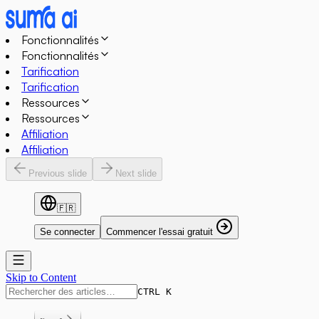
Fonctionnalités
Fonctionnalités
Tarification
Tarification
Ressources
Ressources
Affiliation
Affiliation
Previous slide
Next slide
🇫🇷
Se connecter
Commencer l'essai gratuit
Skip to Content
CTRL K